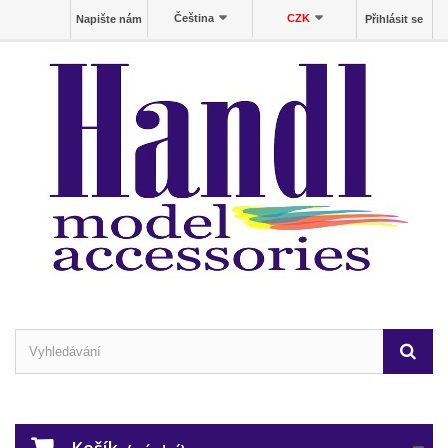
Čeština
CZK
Napište nám
Přihlásit se