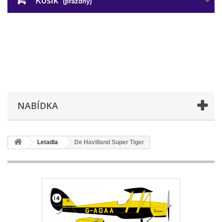
Košík
(prázdný)
NABÍDKA
Letadla
De Havilland Super Tiger