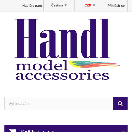
Čeština
CZK
Napište nám
Přihlásit se