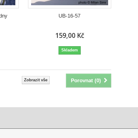
dny
UB-16-57
159,00 Kč
Skladem
Zobrazit vše
Porovnat (
0
)