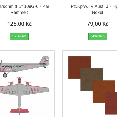
rschmitt Bf 109G-6 - Karl
Pz.Kpfw. IV Ausf. J - H
Rammelt
Nökel
125,00 Kč
79,00 Kč
Skladem
Skladem