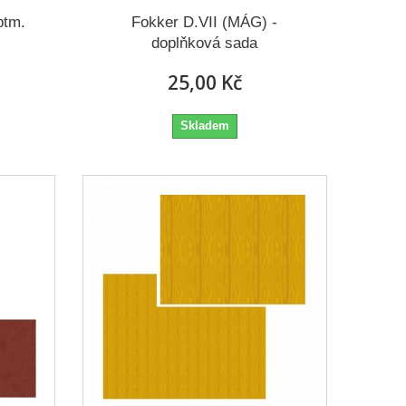
ptm.
Fokker D.VII (MÁG) -
doplňková sada
25,00 Kč
Skladem