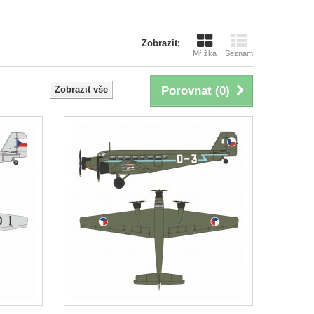
Zobrazit:
Mřížka
Seznam
Zobrazit vše
Porovnat (
0
)