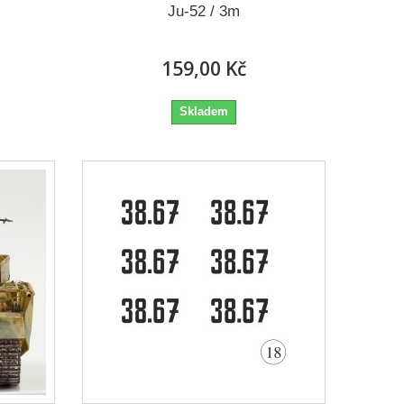
Ju-52 / 3m
159,00 Kč
Skladem