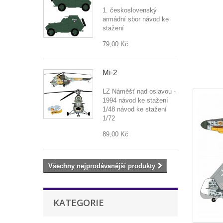
1. československý
armádní sbor návod ke
stažení
79,00 Kč
Mi-2
LZ Náměšť nad oslavou -
1994 návod ke stažení
1/48 návod ke stažení
1/72
89,00 Kč
Všechny nejprodávanější produkty
KATEGORIE