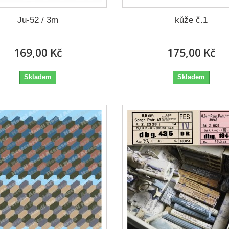
Ju-52 / 3m
kůže č.1
169,00 Kč
175,00 Kč
Skladem
Skladem