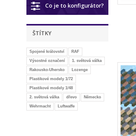
Co je to konfigurátor?
ŠTÍTKY
Spojené království
RAF
Výsostné označení
1. světová válka
Rakousko-Uhersko
Lozenge
Plastikové modely 1/72
Plastikové modely 1/48
2. světová válka
dřevo
Německo
Wehrmacht
Luftwaffe