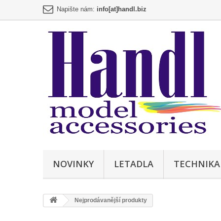
Napište nám:
info[at]handl.biz
NOVINKY
LETADLA
TECHNIKA
Nejprodávanější produkty